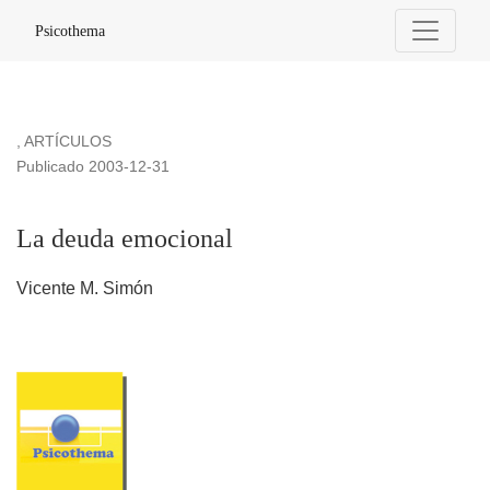
La deuda emocional
Psicothema
,
ARTÍCULOS
Publicado 2003-12-31
La deuda emocional
Vicente M. Simón