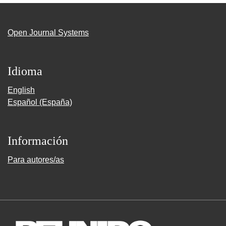
Open Journal Systems
Idioma
English
Español (España)
Información
Para autores/as