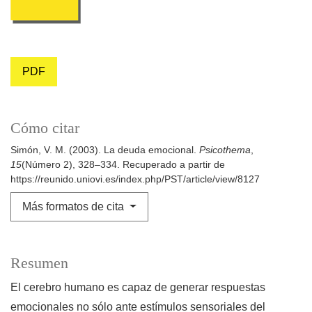
PDF
Cómo citar
Simón, V. M. (2003). La deuda emocional.
Psicothema
,
15
(Número 2), 328–334. Recuperado a partir de
https://reunido.uniovi.es/index.php/PST/article/view/8127
Más formatos de cita
Resumen
El cerebro humano es capaz de generar respuestas
emocionales no sólo ante estímulos sensoriales del