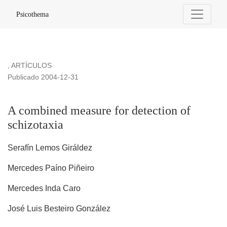
A combined measure for detection of schizotaxia
Psicothema
,
ARTÍCULOS
Publicado 2004-12-31
A combined measure for detection of
schizotaxia
Serafín Lemos Giráldez
Mercedes Paíno Piñeiro
Mercedes Inda Caro
José Luis Besteiro González