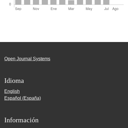
Open Journal Systems
Idioma
English
Español (España)
Información