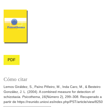
PDF
Cómo citar
Lemos Giráldez, S., Paíno Piñeiro, M., Inda Caro, M., & Besteiro
González, J. L. (2004). A combined measure for detection of
schizotaxia.
Psicothema
,
16
(Número 2), 299–308. Recuperado a
partir de https://reunido.uniovi.es/index.php/PST/article/view/8250