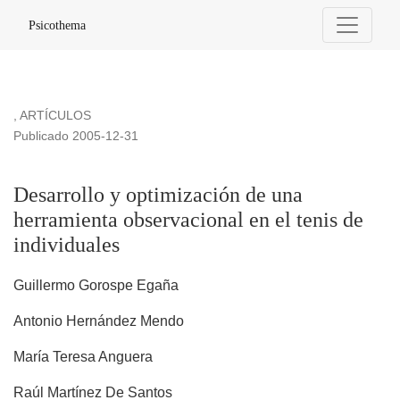
Desarrollo y optimización de una herramienta observacional e
Psicothema
,
ARTÍCULOS
Publicado 2005-12-31
Desarrollo y optimización de una
herramienta observacional en el tenis de
individuales
Guillermo Gorospe Egaña
Antonio Hernández Mendo
María Teresa Anguera
Raúl Martínez De Santos