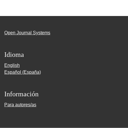
Open Journal Systems
Idioma
English
Español (España)
Información
Para autores/as