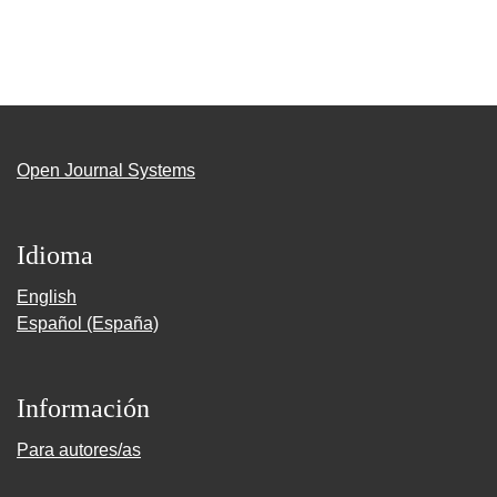
Open Journal Systems
Idioma
English
Español (España)
Información
Para autores/as