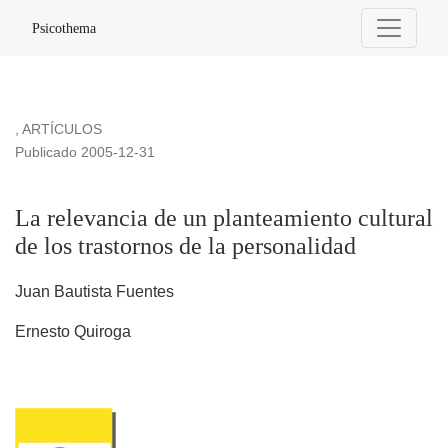
La relevancia de un planteamiento cultural de los trastornos 
Psicothema
,
ARTÍCULOS
Publicado 2005-12-31
La relevancia de un planteamiento cultural
de los trastornos de la personalidad
Juan Bautista Fuentes
Ernesto Quiroga