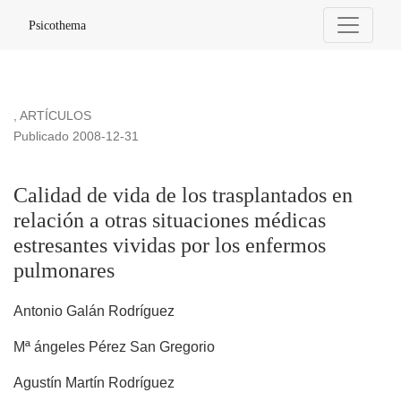
Calidad de vida de los trasplantados en relación a otras sit
Psicothema
,
ARTÍCULOS
Publicado 2008-12-31
Calidad de vida de los trasplantados en
relación a otras situaciones médicas
estresantes vividas por los enfermos
pulmonares
Antonio Galán Rodríguez
Mª ángeles Pérez San Gregorio
Agustín Martín Rodríguez