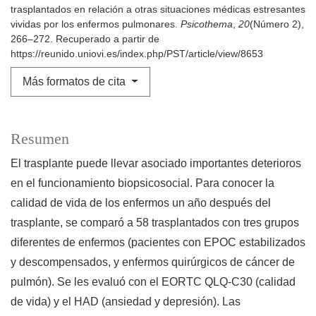
trasplantados en relación a otras situaciones médicas estresantes
vividas por los enfermos pulmonares.
Psicothema
,
20
(Número 2),
266–272. Recuperado a partir de
https://reunido.uniovi.es/index.php/PST/article/view/8653
Más formatos de cita
Resumen
El trasplante puede llevar asociado importantes deterioros
en el funcionamiento biopsicosocial. Para conocer la
calidad de vida de los enfermos un año después del
trasplante, se comparó a 58 trasplantados con tres grupos
diferentes de enfermos (pacientes con EPOC estabilizados
y descompensados, y enfermos quirúrgicos de cáncer de
pulmón). Se les evaluó con el EORTC QLQ-C30 (calidad
de vida) y el HAD (ansiedad y depresión). Las