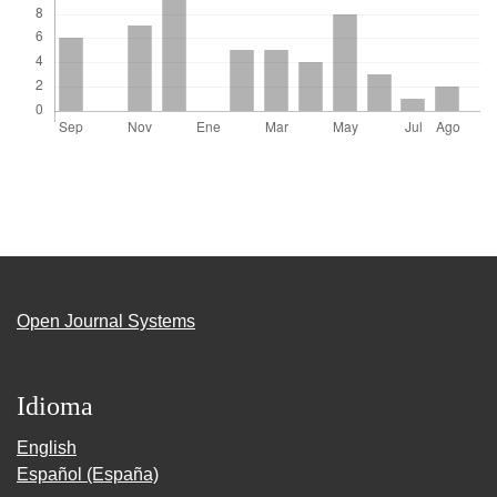
Open Journal Systems
Idioma
English
Español (España)