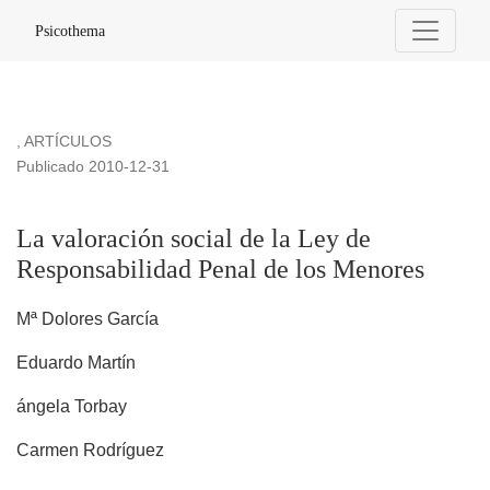
La valoración social de la Ley de Responsabilidad Penal de
Psicothema
,
ARTÍCULOS
Publicado 2010-12-31
La valoración social de la Ley de
Responsabilidad Penal de los Menores
Mª Dolores García
Eduardo Martín
ángela Torbay
Carmen Rodríguez