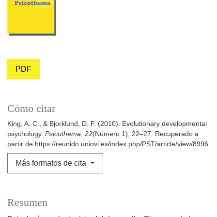
PDF
Cómo citar
King, A. C., & Bjorklund, D. F. (2010). Evolutionary developmental
psychology.
Psicothema
,
22
(Número 1), 22–27. Recuperado a
partir de https://reunido.uniovi.es/index.php/PST/article/view/8996
Más formatos de cita
Resumen