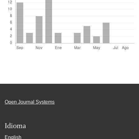
Open Journal Systems
Idioma
English