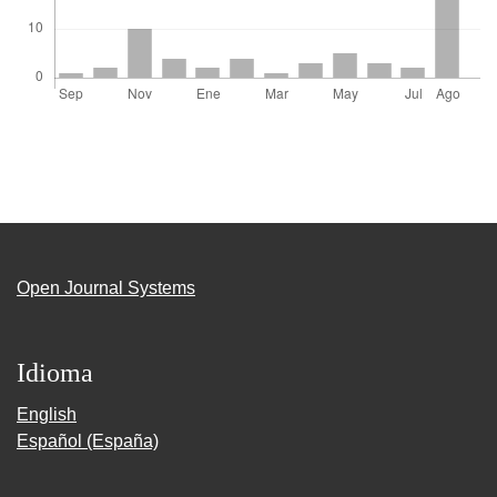
Open Journal Systems
Idioma
English
Español (España)