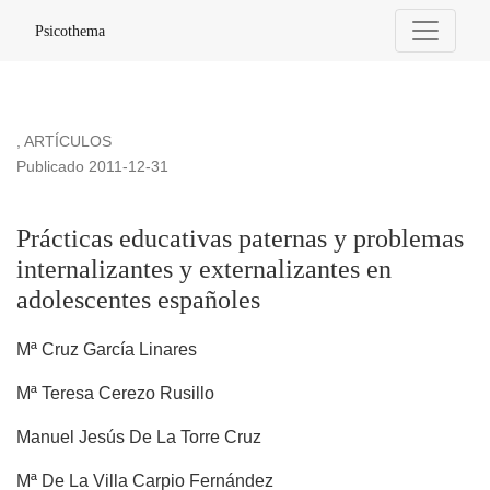
Prácticas educativas paternas y problemas internalizantes y
Psicothema
,
ARTÍCULOS
Publicado 2011-12-31
Prácticas educativas paternas y problemas
internalizantes y externalizantes en
adolescentes españoles
Mª Cruz García Linares
Mª Teresa Cerezo Rusillo
Manuel Jesús De La Torre Cruz
Mª De La Villa Carpio Fernández