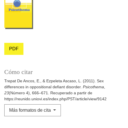
PDF
Cómo citar
Trepat De Ancos, E., & Ezpeleta Ascaso, L. (2011). Sex
differences in oppositional defiant disorder.
Psicothema
,
23
(Número 4), 666–671. Recuperado a partir de
https://reunido.uniovi.es/index.php/PST/article/view/9142
Más formatos de cita