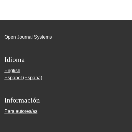
Open Journal Systems
Idioma
English
Español (España)
Información
Para autores/as