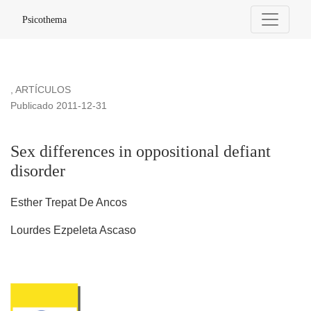
Sex differences in oppositional defiant disorder
Psicothema
,
ARTÍCULOS
Publicado 2011-12-31
Sex differences in oppositional defiant
disorder
Esther Trepat De Ancos
Lourdes Ezpeleta Ascaso