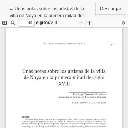
Volver a los detalles del artículo
←
Unas notas sobre los artistas de la
Descargar
villa de Noya en la primera mitad del
siglo XVIII