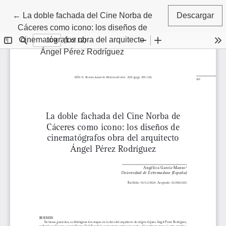
Volver a los detalles del artículo
←
La doble fachada del Cine Norba de
Descargar
Cáceres como icono: los diseños de
cinematógrafos obra del arquitecto
Ángel Pérez Rodríguez