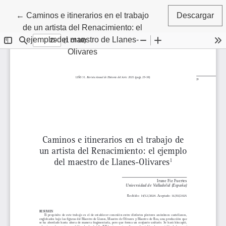
Volver a los detalles del artículo
←
Caminos e itinerarios en el trabajo
Descargar
de un artista del Renacimiento: el
ejemplo del maestro de Llanes-
Olivares