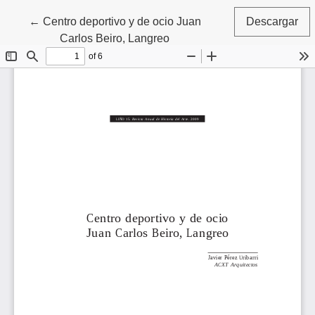
Volver a los detalles del artículo
←
Centro deportivo y de ocio Juan
Descargar
Carlos Beiro, Langreo