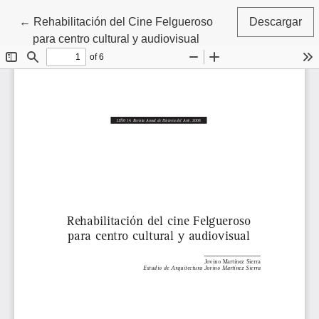
Volver a los detalles del artículo
←
Rehabilitación del Cine Felgueroso
Descargar
para centro cultural y audiovisual