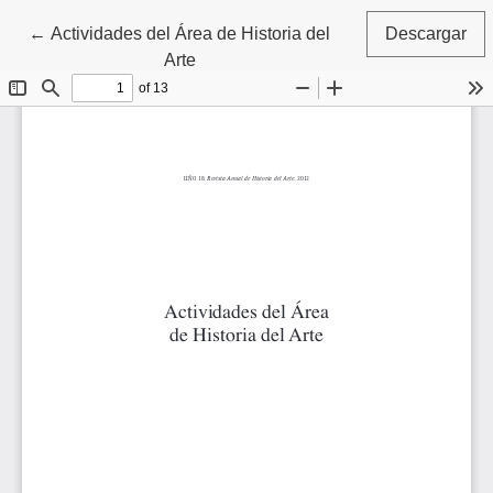
Volver a los detalles del artículo
←
Actividades del Área de Historia del
Descargar
Arte