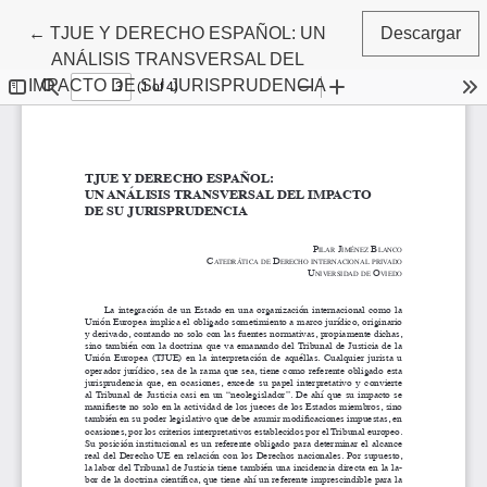
Volver a los detalles del artículo
←
TJUE Y DERECHO ESPAÑOL: UN
Descargar
ANÁLISIS TRANSVERSAL DEL
IMPACTO DE SU JURISPRUDENCIA