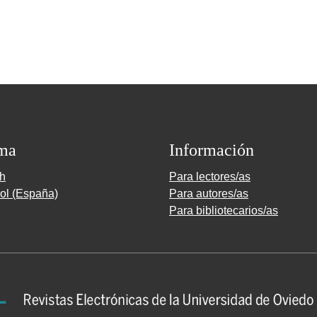
ma
Información
sh
Para lectores/as
ol (España)
Para autores/as
Para bibliotecarios/as