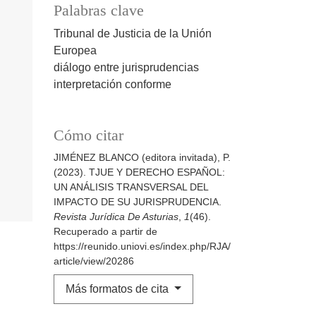
Palabras clave
Tribunal de Justicia de la Unión
Europea
diálogo entre jurisprudencias
interpretación conforme
Cómo citar
JIMÉNEZ BLANCO (editora invitada), P.
(2023). TJUE Y DERECHO ESPAÑOL:
UN ANÁLISIS TRANSVERSAL DEL
IMPACTO DE SU JURISPRUDENCIA.
Revista Jurídica De Asturias
,
1
(46).
Recuperado a partir de
https://reunido.uniovi.es/index.php/RJA/
article/view/20286
Más formatos de cita