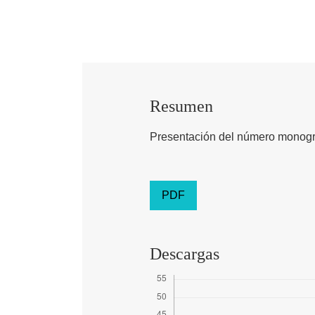
Resumen
Presentación del número monográ
PDF
Descargas