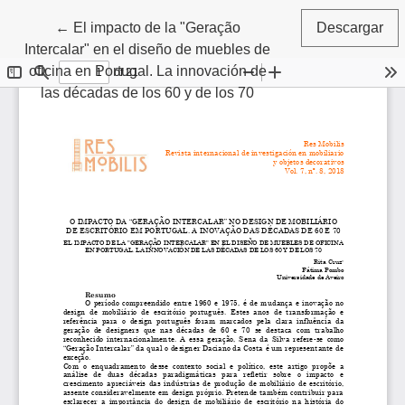
Volver a los detalles del artículo
←
El impacto de la "Geração
Descargar
Intercalar" en el diseño de muebles de
oficina en Portugal. La innovación de
las décadas de los 60 y de los 70