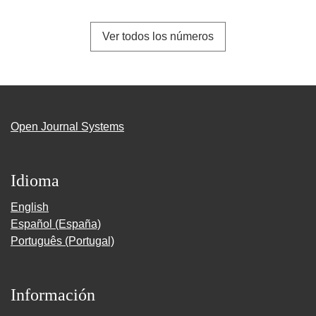
Ver todos los números
Open Journal Systems
Idioma
English
Español (España)
Português (Portugal)
Información