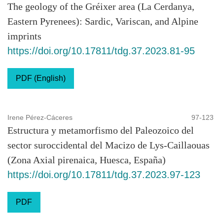
The geology of the Gréixer area (La Cerdanya,
Eastern Pyrenees): Sardic, Variscan, and Alpine
imprints
https://doi.org/10.17811/tdg.37.2023.81-95
PDF (English)
Irene Pérez-Cáceres
97-123
Estructura y metamorfismo del Paleozoico del
sector suroccidental del Macizo de Lys-Caillaouas
(Zona Axial pirenaica, Huesca, España)
https://doi.org/10.17811/tdg.37.2023.97-123
PDF