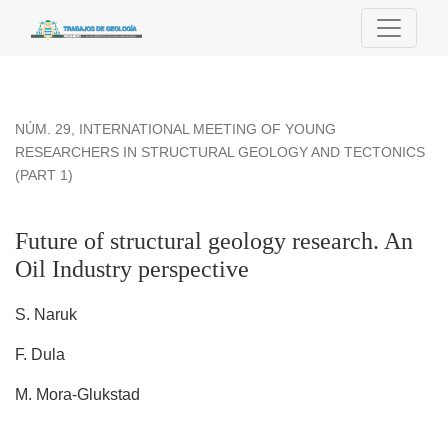
Future of structural geology research. An Oil Industry perspec
NÚM. 29
,
INTERNATIONAL MEETING OF YOUNG
RESEARCHERS IN STRUCTURAL GEOLOGY AND TECTONICS
(PART 1)
Future of structural geology research. An
Oil Industry perspective
S. Naruk
F. Dula
M. Mora-Glukstad