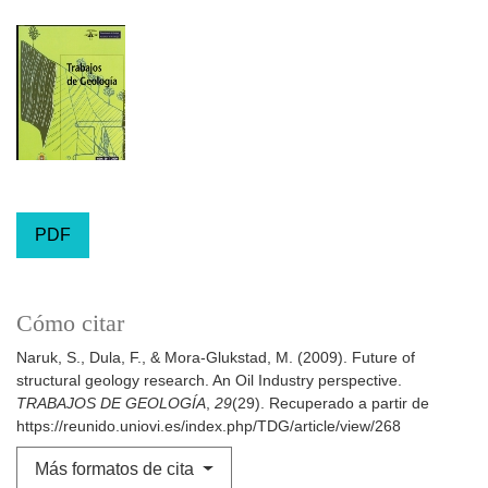
PDF
Cómo citar
Naruk, S., Dula, F., & Mora-Glukstad, M. (2009). Future of
structural geology research. An Oil Industry perspective.
TRABAJOS DE GEOLOGÍA
,
29
(29). Recuperado a partir de
https://reunido.uniovi.es/index.php/TDG/article/view/268
Más formatos de cita