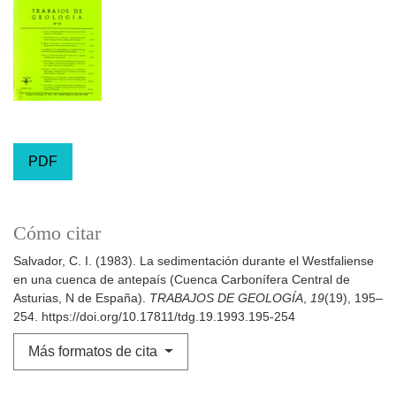
PDF
Cómo citar
Salvador, C. I. (1983). La sedimentación durante el Westfaliense
en una cuenca de antepaís (Cuenca Carbonífera Central de
Asturias, N de España).
TRABAJOS DE GEOLOGÍA
,
19
(19), 195–
254. https://doi.org/10.17811/tdg.19.1993.195-254
Más formatos de cita