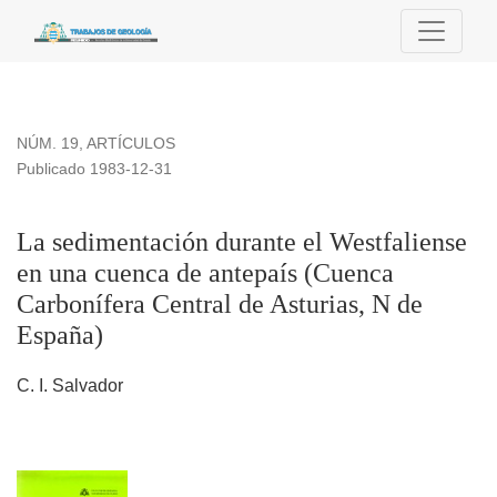
La sedimentación durante el Westfaliense en una cuenca de 
NÚM. 19
,
ARTÍCULOS
Publicado 1983-12-31
La sedimentación durante el Westfaliense
en una cuenca de antepaís (Cuenca
Carbonífera Central de Asturias, N de
España)
C. I. Salvador