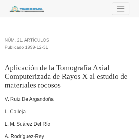
Aplicación de la Tomografía Axial Computerizada de Rayos X 
NÚM. 21
,
ARTÍCULOS
Publicado 1999-12-31
Aplicación de la Tomografía Axial
Computerizada de Rayos X al estudio de
materiales rocosos
V. Ruiz De Argandoña
L. Calleja
L. M. Suárez Del Río
A. Rodríguez-Rey