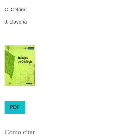
C. Celorio
J. Llavona
PDF
Cómo citar