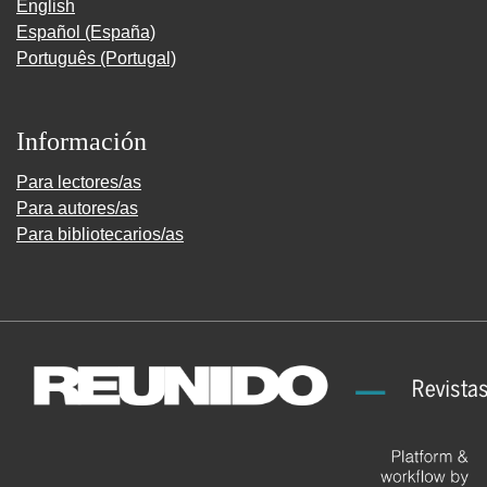
English
Español (España)
Português (Portugal)
Información
Para lectores/as
Para autores/as
Para bibliotecarios/as