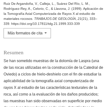
Ruiz De Argandoña, V., Calleja, L., Suárez Del Río, L. M.,
Rodríguez-Rey, A., Celorio, C., & Llavona, J. (1999). Aplicación de
la Tomografía Axial Computerizada de Rayos X al estudio de
materiales rocosos.
TRABAJOS DE GEOLOGÍA
,
21
(21), 333–
339. https://doi.org/10.17811/tdg.21.1999.333-339
Más formatos de cita
Resumen
Se han sometido muestras de la dolomía de Laspra (una
de las rocas utilizadas en la construcción de la Catedral de
Oviedo) a ciclos de hielo-deshielo con el fin de estudiar la
aplicabilidad de la tomografía axial computerizada de
rayos X al estudio de las características texturales de la
roca, así como a la evaluación de los daños producidos;
las muestras han sido observadas en superficie por medio