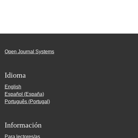
Open Journal Systems
Idioma
English
Español (España)
Português (Portugal)
Información
Para lectores/as