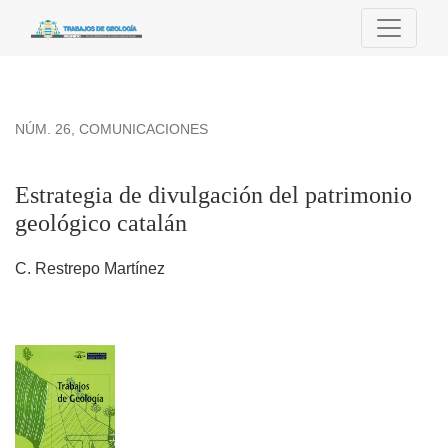
Estrategia de divulgación del patrimonio geológico catalán
NÚM. 26
,
COMUNICACIONES
Estrategia de divulgación del patrimonio
geológico catalán
C. Restrepo Martínez