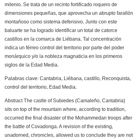
milenio. Se trata de un recinto fortificado roquero de
dimensiones pequeñas, que aprovecha un abrupto farallón
montañoso como sistema defensivo. Junto con este
baluarte se ha logrado identificar un total de catorce
castillos en la comarca de Liébana. Tal concentración
indica un férreo control del territorio por parte del poder
monárquico y/o la nobleza magnaticia en los primeros
siglos de la Edad Media.
Palabras clave: Cantabria, Liébana, castillo, Reconquista,
control del territorio, Edad Media.
Abstract The castle of Subiedes (Camaleño, Cantabria)
sits on top of the mountain where, according to tradition,
occurred the final disaster of the Mohammedan troops after
the battle of Covadonga. A revision of the existing,
unadorned, chronicles, allowed us to conclude they are not