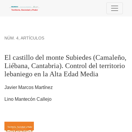
El castillo del monte Subiedes (Camaleño, Liébana, Cantabria)
NÚM. 4
,
ARTÍCULOS
El castillo del monte Subiedes (Camaleño,
Liébana, Cantabria). Control del territorio
lebaniego en la Alta Edad Media
Javier Marcos Martínez
Lino Mantecón Callejo