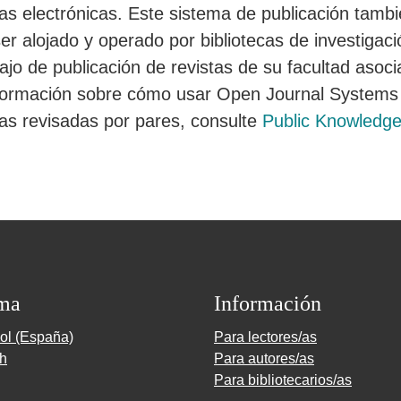
tas electrónicas. Este sistema de publicación tamb
er alojado y operado por bibliotecas de investigac
bajo de publicación de revistas de su facultad asoc
formación sobre cómo usar Open Journal Systems 
stas revisadas por pares, consulte
Public Knowledge
ma
Información
ol (España)
Para lectores/as
sh
Para autores/as
Para bibliotecarios/as