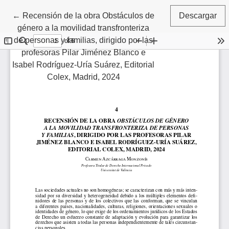
Volver a los detalles del artículo
←
Recensión de la obra Obstáculos de
Descargar
género a la movilidad transfronteriza
de personas y familias, dirigido por las
profesoras Pilar Jiménez Blanco e
Isabel Rodríguez-Uría Suárez, Editorial
Colex, Madrid, 2024