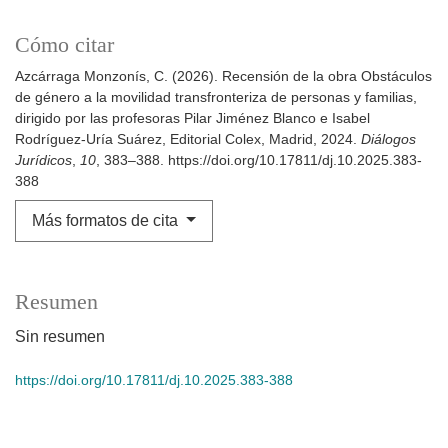
Cómo citar
Azcárraga Monzonís, C. (2026). Recensión de la obra Obstáculos
de género a la movilidad transfronteriza de personas y familias,
dirigido por las profesoras Pilar Jiménez Blanco e Isabel
Rodríguez-Uría Suárez, Editorial Colex, Madrid, 2024.
Diálogos
Jurídicos
,
10
, 383–388. https://doi.org/10.17811/dj.10.2025.383-
388
Más formatos de cita
Resumen
Sin resumen
https://doi.org/10.17811/dj.10.2025.383-388