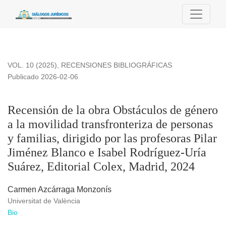
Recensión de la obra Obstáculos de género a la movilidad tran
VOL. 10 (2025)
,
RECENSIONES BIBLIOGRÁFICAS
Publicado 2026-02-06
Recensión de la obra Obstáculos de género
a la movilidad transfronteriza de personas
y familias, dirigido por las profesoras Pilar
Jiménez Blanco e Isabel Rodríguez-Uría
Suárez, Editorial Colex, Madrid, 2024
Carmen Azcárraga Monzonís
Universitat de València
Bio