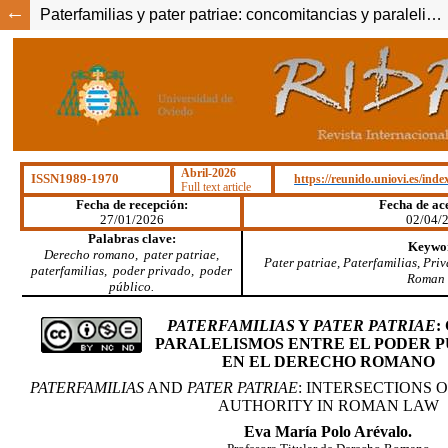
Paterfamilias y pater patriae: concomitancias y paralelismos entre el poder público y el privado en el Derecho Romano