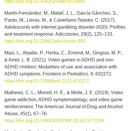
https://doi.org/10.30935/cedtech/10989
Martín-Fernández, M., Matalí, J. L., García-Sánchez, S.,
Pardo, M., Lleras, M., & Castellano-Tejedor, C. (2017).
Adolescents with internet gambling disorder (IGD): Profiles
and treatment response. Adicciones, 29(2), 125–133.
https://doi.org/10.20882/adicciones.890
Masi, L., Abadie, P., Herba, C., Emond, M., Gingras, M. P.,
& Amor, L. B. (2021). Video games in ADHD and non-
ADHD children: Modalities of use and association with
ADHD symptoms. Frontiers in Pediatrics, 9, 632272.
https://doi.org/10.3389/fped.2021.632272
Mathews, C. L., Morrell, H. E., & Molle, J. E. (2019). Video
game addiction, ADHD symptomatology, and video game
reinforcement. The American Journal of Drug and Alcohol
Abuse, 45(1), 67–76.
https://doi.org/10.1080/00952990.2018.1472269