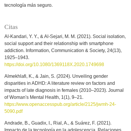
tecnología más seguro.
Citas
Al-Kandari, Y. Y., & Al-Sejari, M. M. (2021). Social isolation,
social support and their relationship with smartphone
addiction. Information, Communication & Society, 24(13),
1925–1943.
https://doi.org/10.1080/1369118X.2020.1749698
Almekhlafi, K., & Jain, S. (2024). Unveiling gender
disparities in ADHD: A literature review on factors and
impacts of late diagnosis in females (2010–2023). Journal
of Woman's Mental Health, 1(1), 9–21.
https://www.openaccesspub.org/article/2125/jwmh-24-
5090.pdf
Andrade, B., Guadix, I., Rial, A., & Suárez, F. (2021).
Impacto de la tecnología en la adolescencia. Relaciones,