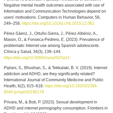
Negative mental health outcomes associated with use of
Information and Communication Technologies depend on
users' motivations. Computers in Human Behavior, 58,
249–258.
https://doi.org/10.1016/j.chb.2015.12.062
Pérez-Sáenz, J., Ortuño-Sierra, J., Pérez-Albéniz, A.,
Mason, O., & Fonseca-Pedrero, E. (2023). Prevalence of
problematic Internet use among Spanish adolescents.
Clínica y Salud, 34(3), 139–144.
https://doi.org/10.5093/clysa2023a14
Piplani, S., Bhushan, S., & Tekkalaki, B. V. (2019). Internet
addiction and ADHD, are they significantly related?
International Journal of Community Medicine and Public
Health, 6(2), 615–618.
https://doi.org/10.18203/2394-
6040.ijcmph20190178
Privara, M., & Bob, P. (2023). Sexual development in
ADHD and internet pornography consumption. Frontiers in