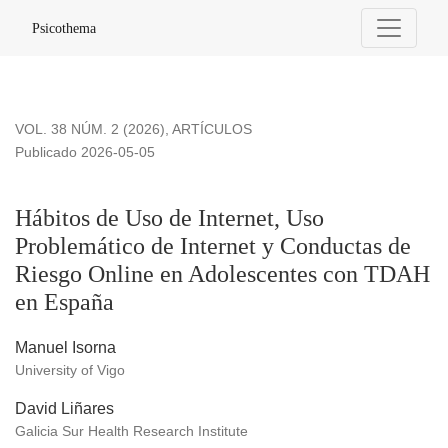
Hábitos de Uso de Internet, Uso Problemático de Internet 
Psicothema
VOL. 38 NÚM. 2 (2026)
,
ARTÍCULOS
Publicado 2026-05-05
Hábitos de Uso de Internet, Uso
Problemático de Internet y Conductas de
Riesgo Online en Adolescentes con TDAH
en España
Manuel Isorna
University of Vigo
David Liñares
Galicia Sur Health Research Institute