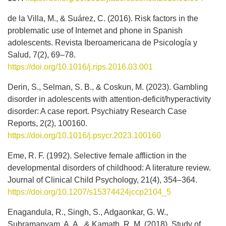
de la Villa, M., & Suárez, C. (2016). Risk factors in the
problematic use of Internet and phone in Spanish
adolescents. Revista Iberoamericana de Psicología y
Salud, 7(2), 69–78.
https://doi.org/10.1016/j.rips.2016.03.001
Derin, S., Selman, S. B., & Coskun, M. (2023). Gambling
disorder in adolescents with attention-deficit/hyperactivity
disorder: A case report. Psychiatry Research Case
Reports, 2(2), 100160.
https://doi.org/10.1016/j.psycr.2023.100160
Eme, R. F. (1992). Selective female affliction in the
developmental disorders of childhood: A literature review.
Journal of Clinical Child Psychology, 21(4), 354–364.
https://doi.org/10.1207/s15374424jccp2104_5
Enagandula, R., Singh, S., Adgaonkar, G. W.,
Subramanyam, A. A., & Kamath, R. M. (2018). Study of