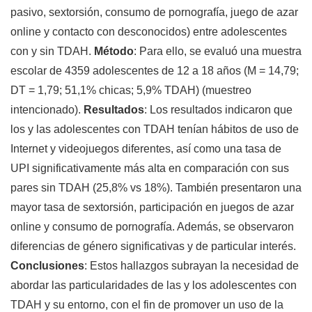
pasivo, sextorsión, consumo de pornografía, juego de azar
online y contacto con desconocidos) entre adolescentes
con y sin TDAH.
Método
: Para ello, se evaluó una muestra
escolar de 4359 adolescentes de 12 a 18 años (M = 14,79;
DT = 1,79; 51,1% chicas; 5,9% TDAH) (muestreo
intencionado).
Resultados
: Los resultados indicaron que
los y las adolescentes con TDAH tenían hábitos de uso de
Internet y videojuegos diferentes, así como una tasa de
UPI significativamente más alta en comparación con sus
pares sin TDAH (25,8% vs 18%). También presentaron una
mayor tasa de sextorsión, participación en juegos de azar
online y consumo de pornografía. Además, se observaron
diferencias de género significativas y de particular interés.
Conclusiones
: Estos hallazgos subrayan la necesidad de
abordar las particularidades de las y los adolescentes con
TDAH y su entorno, con el fin de promover un uso de la