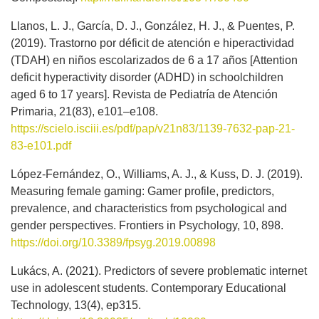
Llanos, L. J., García, D. J., González, H. J., & Puentes, P.
(2019). Trastorno por déficit de atención e hiperactividad
(TDAH) en niños escolarizados de 6 a 17 años [Attention
deficit hyperactivity disorder (ADHD) in schoolchildren
aged 6 to 17 years]. Revista de Pediatría de Atención
Primaria, 21(83), e101–e108.
https://scielo.isciii.es/pdf/pap/v21n83/1139-7632-pap-21-
83-e101.pdf
López-Fernández, O., Williams, A. J., & Kuss, D. J. (2019).
Measuring female gaming: Gamer profile, predictors,
prevalence, and characteristics from psychological and
gender perspectives. Frontiers in Psychology, 10, 898.
https://doi.org/10.3389/fpsyg.2019.00898
Lukács, A. (2021). Predictors of severe problematic internet
use in adolescent students. Contemporary Educational
Technology, 13(4), ep315.