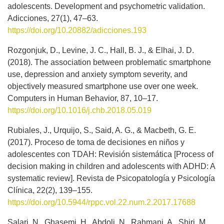
adolescents. Development and psychometric validation.
Adicciones, 27(1), 47–63.
https://doi.org/10.20882/adicciones.193
Rozgonjuk, D., Levine, J. C., Hall, B. J., & Elhai, J. D.
(2018). The association between problematic smartphone
use, depression and anxiety symptom severity, and
objectively measured smartphone use over one week.
Computers in Human Behavior, 87, 10–17.
https://doi.org/10.1016/j.chb.2018.05.019
Rubiales, J., Urquijo, S., Said, A. G., & Macbeth, G. E.
(2017). Proceso de toma de decisiones en niños y
adolescentes con TDAH: Revisión sistemática [Process of
decision making in children and adolescents with ADHD: A
systematic review]. Revista de Psicopatología y Psicología
Clínica, 22(2), 139–155.
https://doi.org/10.5944/rppc.vol.22.num.2.2017.17688
Salari, N., Ghasemi, H., Abdoli, N., Rahmani, A., Shiri, M.