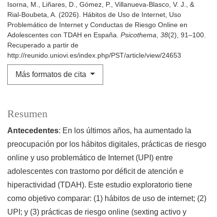
Isorna, M., Liñares, D., Gómez, P., Villanueva-Blasco, V. J., &
Rial-Boubeta, A. (2026). Hábitos de Uso de Internet, Uso
Problemático de Internet y Conductas de Riesgo Online en
Adolescentes con TDAH en España.
Psicothema
,
38
(2), 91–100.
Recuperado a partir de
http://reunido.uniovi.es/index.php/PST/article/view/24653
Más formatos de cita
Resumen
Antecedentes
: En los últimos años, ha aumentado la
preocupación por los hábitos digitales, prácticas de riesgo
online y uso problemático de Internet (UPI) entre
adolescentes con trastorno por déficit de atención e
hiperactividad (TDAH). Este estudio exploratorio tiene
como objetivo comparar: (1) hábitos de uso de internet; (2)
UPI; y (3) prácticas de riesgo online (sexting activo y