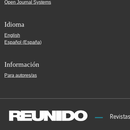
Open Journal Systems
Idioma
English
Español (España)
Información
Para autores/as