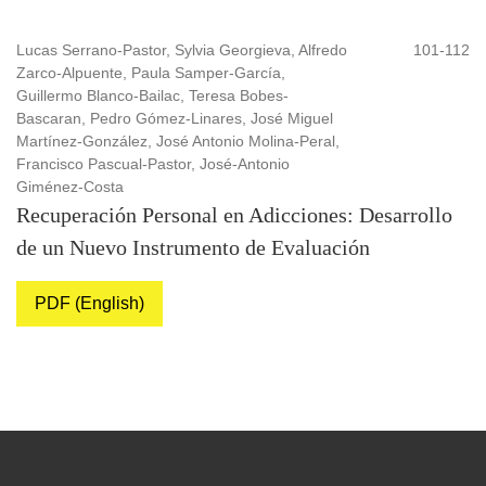
Lucas Serrano-Pastor, Sylvia Georgieva, Alfredo
101-112
Zarco-Alpuente, Paula Samper-García,
Guillermo Blanco-Bailac, Teresa Bobes-
Bascaran, Pedro Gómez-Linares, José Miguel
Martínez-González, José Antonio Molina-Peral,
Francisco Pascual-Pastor, José-Antonio
Giménez-Costa
Recuperación Personal en Adicciones: Desarrollo
de un Nuevo Instrumento de Evaluación
PDF (English)