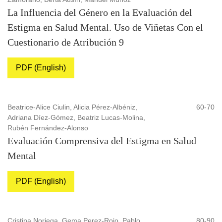
La Influencia del Género en la Evaluación del
Estigma en Salud Mental. Uso de Viñetas Con el
Cuestionario de Atribución 9
PDF (English)
Beatrice-Alice Ciulin, Alicia Pérez-Albéniz,
60-70
Adriana Díez-Gómez, Beatriz Lucas-Molina,
Rubén Fernández-Alonso
Evaluación Comprensiva del Estigma en Salud
Mental
PDF (English)
Cristina Noriega, Gema Perez-Rojo, Pablo
80-90