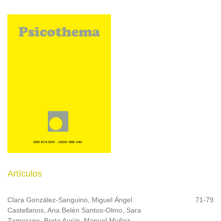
Artículos
Clara González-Sanguino, Miguel Ángel
71-79
Castellanos, Ana Belén Santos-Olmo, Sara
Zamorano, Berta Ausín, Manuel Muñoz