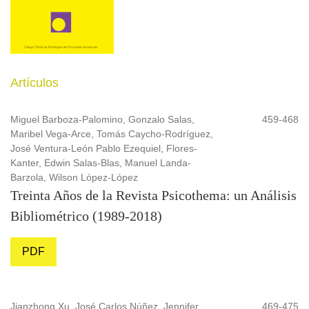
Artículos
Miguel Barboza-Palomino, Gonzalo Salas,
459-468
Maribel Vega-Arce, Tomás Caycho-Rodríguez,
José Ventura-León Pablo Ezequiel, Flores-
Kanter, Edwin Salas-Blas, Manuel Landa-
Barzola, Wilson López-López
Treinta Años de la Revista Psicothema: un Análisis
Bibliométrico (1989-2018)
PDF
Jianzhong Xu, José Carlos Núñez, Jennifer
469-475