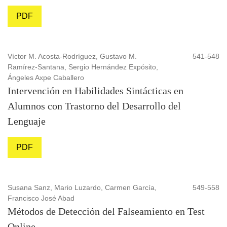
PDF
Víctor M. Acosta-Rodríguez, Gustavo M.
541-548
Ramírez-Santana, Sergio Hernández Expósito,
Ángeles Axpe Caballero
Intervención en Habilidades Sintácticas en
Alumnos con Trastorno del Desarrollo del
Lenguaje
PDF
Susana Sanz, Mario Luzardo, Carmen García,
549-558
Francisco José Abad
Métodos de Detección del Falseamiento en Test
Online