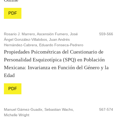
PDF
Rosario J. Marrero, Ascensión Fumero, José
559-566
Ángel González-Villalobos, Juan Andrés
Hernández-Cabrera, Eduardo Fonseca-Pedrero
Propiedades Psicométricas del Cuestionario de
Personalidad Esquizotípica (SPQ) en Población
Mexicana: Invarianza en Función del Género y la
Edad
PDF
Manuel Gámez-Guadix, Sebastian Wachs,
567-574
Michelle Wright