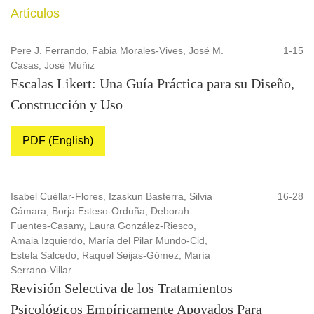
Artículos
Pere J. Ferrando, Fabia Morales-Vives, José M.
1-15
Casas, José Muñiz
Escalas Likert: Una Guía Práctica para su Diseño,
Construcción y Uso
PDF (English)
Isabel Cuéllar-Flores, Izaskun Basterra, Silvia
16-28
Cámara, Borja Esteso-Orduña, Deborah
Fuentes-Casany, Laura González-Riesco,
Amaia Izquierdo, María del Pilar Mundo-Cid,
Estela Salcedo, Raquel Seijas-Gómez, María
Serrano-Villar
Revisión Selectiva de los Tratamientos
Psicológicos Empíricamente Apoyados Para