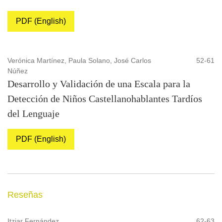
PDF (English)
Verónica Martínez, Paula Solano, José Carlos
52-61
Núñez
Desarrollo y Validación de una Escala para la
Detección de Niños Castellanohablantes Tardíos
del Lenguaje
PDF (English)
Reseñas
Itziar Fernández
62-63