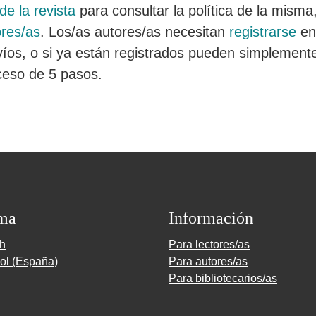
de la revista
para consultar la política de la misma
res/as
. Los/as autores/as necesitan
registrarse
en 
íos, o si ya están registrados pueden simplemen
ceso de 5 pasos.
ma
Información
sh
Para lectores/as
ol (España)
Para autores/as
Para bibliotecarios/as