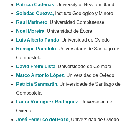
Patricia Cadenas
, University of Newfoundland
Soledad Cuezva
,
Instituto Geológico y Minero
Raúl Merinero
,
Universidad Complutense
Noel Moreira
,
Universidad de Évora
Luis Alberto Pando
,
Universidad de Oviedo
Remigio Paradelo
,
Universidade de Santiago de
Compostela
David Freire Lista
,
Universidade de Coimbra
Marco Antonio López
,
Universidad de Oviedo
Patricia Sanmartín
,
Universidade de Santiago de
Compostela
Laura Rodríguez Rodríguez
,
Universidad de
Oviedo
José Federico del Pozo
,
Universidad de Oviedo