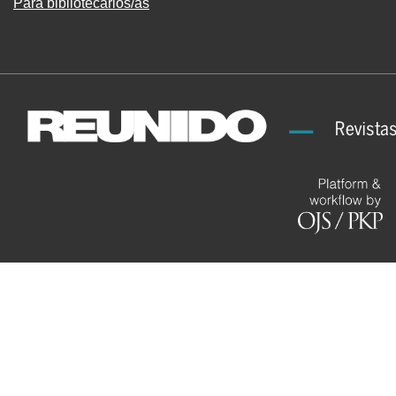
Para bibliotecarios/as