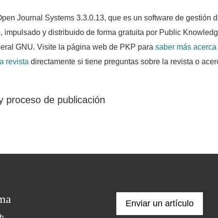
a Open Journal Systems 3.3.0.13, que es un software de gestión d
o, impulsado y distribuido de forma gratuita por Public Knowled
neral GNU. Visite la página web de PKP para
saber más acerca 
a revista
directamente si tiene preguntas sobre la revista o acer
ma
Enviar un artículo
sh