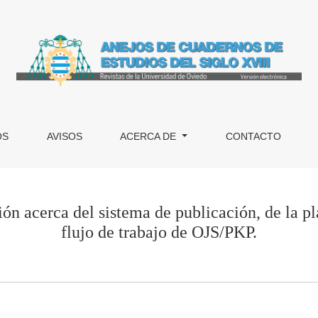
ión, de la plataforma y del flujo de trabajo de OJS/PKP.
OS
AVISOS
ACERCA DE
CONTACTO
ón acerca del sistema de publicación, de la pl
flujo de trabajo de OJS/PKP.