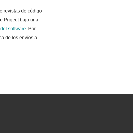
e revistas de código
ge Project bajo una
del software
. Por
ca de los envíos a