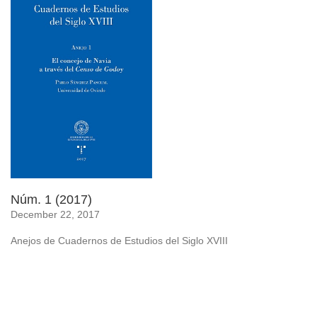
Núm. 1 (2017)
December 22, 2017
Anejos de Cuadernos de Estudios del Siglo XVIII