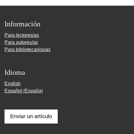
Información
Para lectores/as
Para autores/as
Para bibliotecarios/as
Idioma
English
Español (España)
Enviar un artículo