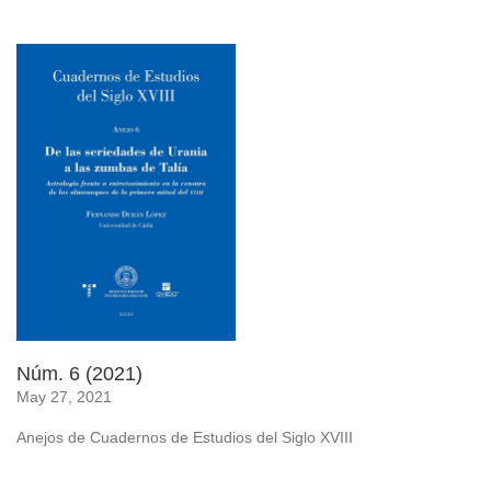
Núm. 6 (2021)
May 27, 2021
Anejos de Cuadernos de Estudios del Siglo XVIII