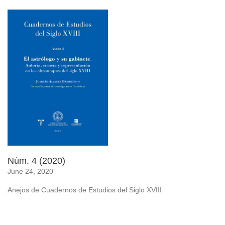
Núm. 4 (2020)
June 24, 2020
Anejos de Cuadernos de Estudios del Siglo XVIII