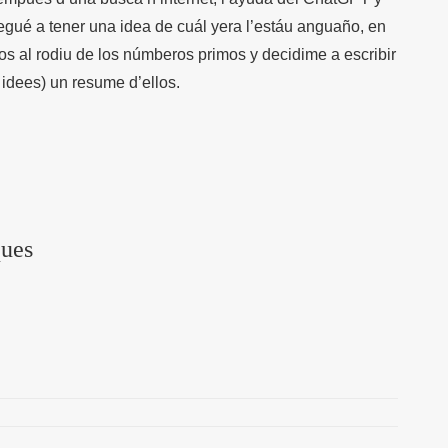
llegué a tener una idea de cuál yera l’estáu anguaño, en
s al rodiu de los númberos primos y decidime a escribir
 idees) un resume d’ellos.
ques