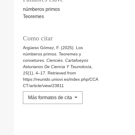
númberos primos
Teoremes
Como citar
Argüeso Gómez, F. (2025). Los
númberos primos. Teoremes y
conxetures.
Ciencies. Cartafueyos
Asturianos De Ciencia Y Teunoloxía
,
15
(1), 4–17. Retrieved from
https://reunido.uniovi.es/index.php/CCA
CT/article/view/23811
Más formatos de cita