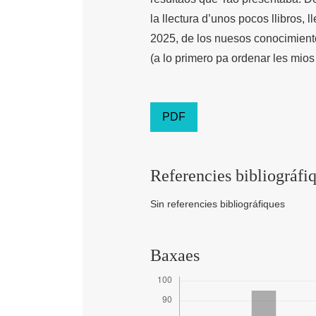
la llectura d’unos pocos llibros, 
2025, de los nuesos conocimiento
(a lo primero pa ordenar les mios
PDF
Referencies bibliográfi
Sin referencies bibliográfiques
Baxaes