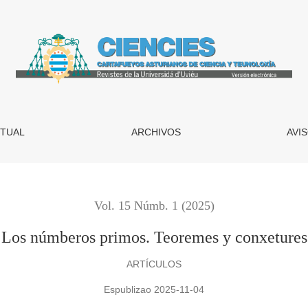
TUAL
ARCHIVOS
AVI
Vol. 15 Númb. 1 (2025)
Los númberos primos. Teoremes y conxetures
ARTÍCULOS
Espublizao 2025-11-04