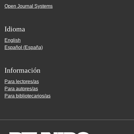
Open Journal Systems
Idioma
English
Español (España)
Información
Para lectores/as
Para autores/as
Para bibliotecarios/as