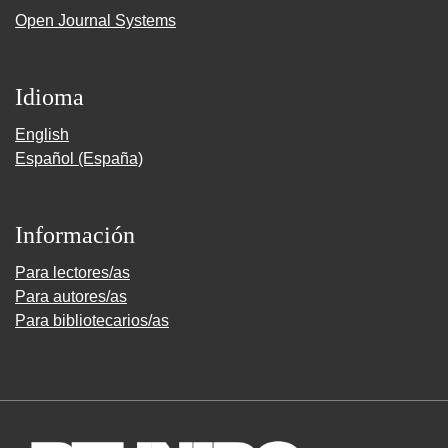
Open Journal Systems
Idioma
English
Español (España)
Información
Para lectores/as
Para autores/as
Para bibliotecarios/as