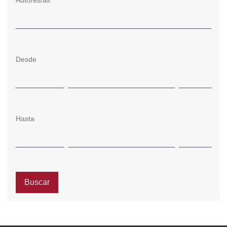
Autores/as
Desde
Hasta
Buscar