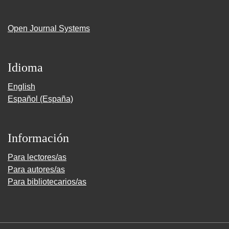
Open Journal Systems
Idioma
English
Español (España)
Información
Para lectores/as
Para autores/as
Para bibliotecarios/as