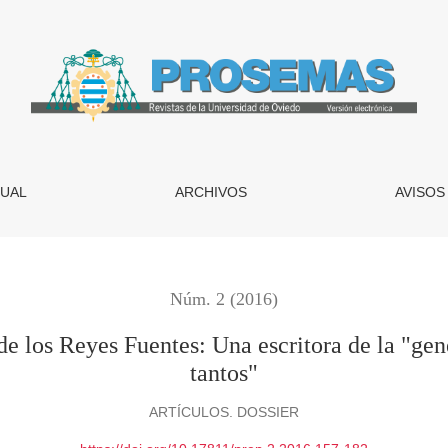
uentes: Una escritora de la &quot;generación sevillana del cinc
UAL
ARCHIVOS
AVISOS
Núm. 2 (2016)
de los Reyes Fuentes: Una escritora de la "gen
tantos"
ARTÍCULOS. DOSSIER