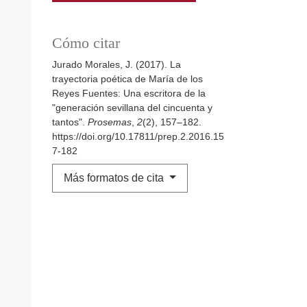
Cómo citar
Jurado Morales, J. (2017). La
trayectoria poética de María de los
Reyes Fuentes: Una escritora de la
"generación sevillana del cincuenta y
tantos".
Prosemas
,
2
(2), 157–182.
https://doi.org/10.17811/prep.2.2016.15
7-182
Más formatos de cita