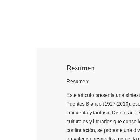
Resumen
Resumen:
Este artículo presenta una síntes
Fuentes Blanco (1927-2010), escr
cincuenta y tantos». De entrada,
culturales y literarios que conso
continuación, se propone una divi
prevalecen, respectivamente, la po