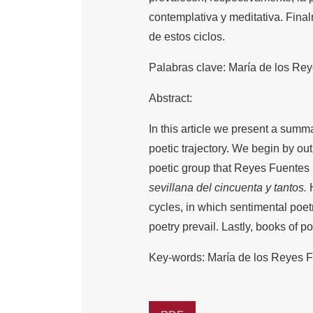
contemplativa y meditativa. Fina
de estos ciclos.
Palabras clave: María de los Rey
Abstract:
In this article we present a sum
poetic trajectory. We begin by outl
poetic group that Reyes Fuentes 
sevillana del cincuenta y tantos.
cycles, in which sentimental poetr
poetry prevail. Lastly, books of p
Key-words: María de los Reyes Fu