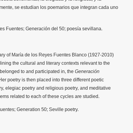
lmente, se estudian los poemarios que integran cada uno
es Fuentes; Generación del 50; poesía sevillana.
mary of María de los Reyes Fuentes Blanco (1927-2010)
ining the cultural and literary contexts relevant to the
belonged to and participated in, the
Generación
Her poetry is then placed into three different poetic
y, elegiac poetry and religious poetry, and meditative
oems related to each of these cycles are studied.
entes; Generation 50; Seville poetry.