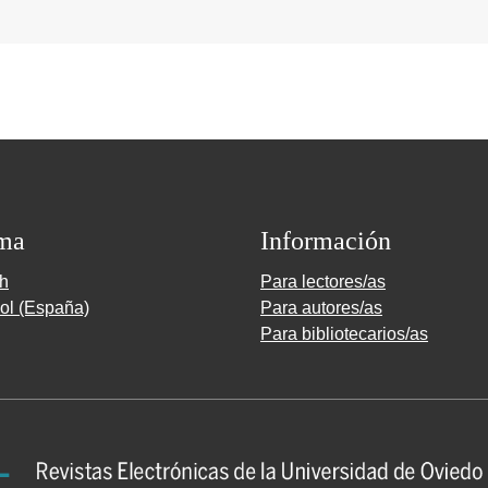
ma
Información
sh
Para lectores/as
ol (España)
Para autores/as
Para bibliotecarios/as