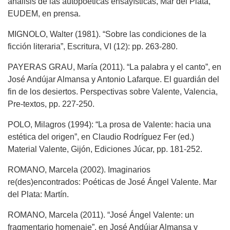
análisis de las autopoéticas ensayísticas, Mar del Plata,
EUDEM, en prensa.
MIGNOLO, Walter (1981). “Sobre las condiciones de la
ficción literaria”, Escritura, VI (12): pp. 263-280.
PAYERAS GRAU, María (2011). “La palabra y el canto”, en
José Andújar Almansa y Antonio Lafarque. El guardián del
fin de los desiertos. Perspectivas sobre Valente, Valencia,
Pre-textos, pp. 227-250.
POLO, Milagros (1994): “La prosa de Valente: hacia una
estética del origen”, en Claudio Rodríguez Fer (ed.)
Material Valente, Gijón, Ediciones Júcar, pp. 181-252.
ROMANO, Marcela (2002). Imaginarios
re(des)encontrados: Poéticas de José Ángel Valente. Mar
del Plata: Martín.
ROMANO, Marcela (2011). “José Ángel Valente: un
fragmentario homenaje”, en José Andújar Almansa y