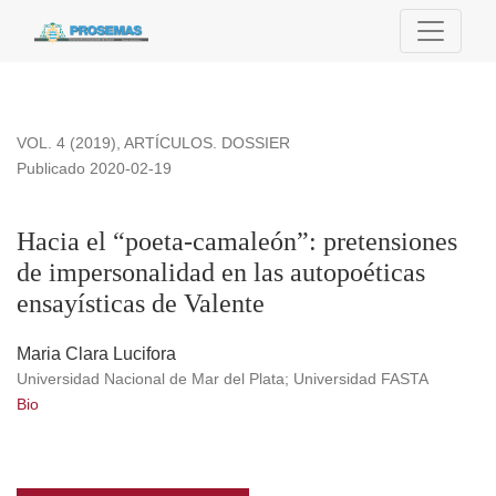
Hacia el “poeta-camaleón”: pretensiones de impersonalidad e
VOL. 4 (2019)
,
ARTÍCULOS. DOSSIER
Publicado 2020-02-19
Hacia el “poeta-camaleón”: pretensiones
de impersonalidad en las autopoéticas
ensayísticas de Valente
Maria Clara Lucifora
Universidad Nacional de Mar del Plata; Universidad FASTA
Bio