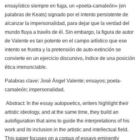
ensayístico siempre en fuga, un «poeta-camaleón» (en
palabras de Keats) signado por el intento persistente de
alcanzar la impersonalidad, para dejar que la verdad del
mundo fluya a través de él. Sin embargo, la figura de autor
de Valente es tan potente en el campo artístico que ese
intento se frustra y la pretensión de auto-extinción se
convierte en un ejercicio discursivo, índice de una posición
ética irrenunciable.
Palabras clave: José Ángel Valente; ensayos; poeta-
camaleón; impersonalidad.
Abstract: In the essay autopoetics, writers highlight their
artistic ideology, and at the same time, they build an
autofiguration that aims to guide the interpretations of his
work and its inclusion in the artistic and intellectual field.
This paper focuses on a corpus of essays eminently