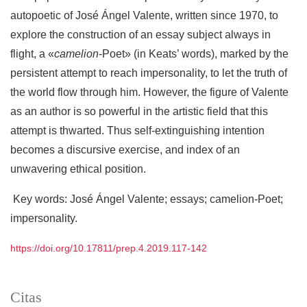
autopoetic of José Ángel Valente, written since 1970, to
explore the construction of an essay subject always in
flight, a «
camelion
-Poet» (in Keats’ words), marked by the
persistent attempt to reach impersonality, to let the truth of
the world flow through him. However, the figure of Valente
as an author is so powerful in the artistic field that this
attempt is thwarted. Thus self-extinguishing intention
becomes a discursive exercise, and index of an
unwavering ethical position.
Key words: José Ángel Valente; essays; camelion-Poet;
impersonality.
https://doi.org/10.17811/prep.4.2019.117-142
Citas