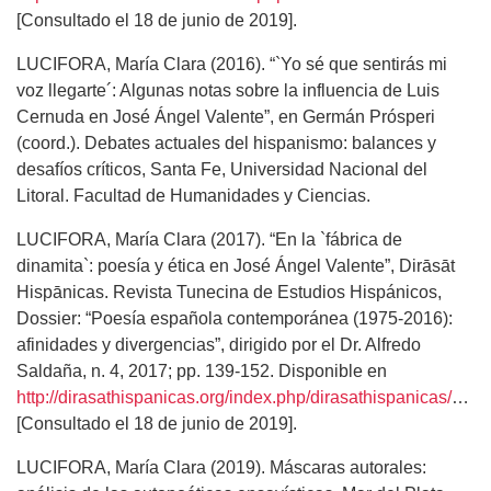
[Consultado el 18 de junio de 2019].
LUCIFORA, María Clara (2016). “`Yo sé que sentirás mi
voz llegarte´: Algunas notas sobre la influencia de Luis
Cernuda en José Ángel Valente”, en Germán Prósperi
(coord.). Debates actuales del hispanismo: balances y
desafíos críticos, Santa Fe, Universidad Nacional del
Litoral. Facultad de Humanidades y Ciencias.
LUCIFORA, María Clara (2017). “En la `fábrica de
dinamita`: poesía y ética en José Ángel Valente”, Dirāsāt
Hispānicas. Revista Tunecina de Estudios Hispánicos,
Dossier: “Poesía española contemporánea (1975-2016):
afinidades y divergencias”, dirigido por el Dr. Alfredo
Saldaña, n. 4, 2017; pp. 139-152. Disponible en
http://dirasathispanicas.org/index.php/dirasathispanicas/article/view/96
[Consultado el 18 de junio de 2019].
LUCIFORA, María Clara (2019). Máscaras autorales: