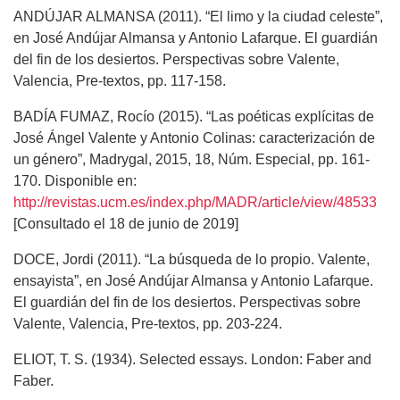
ANDÚJAR ALMANSA (2011). “El limo y la ciudad celeste”,
en José Andújar Almansa y Antonio Lafarque. El guardián
del fin de los desiertos. Perspectivas sobre Valente,
Valencia, Pre-textos, pp. 117-158.
BADÍA FUMAZ, Rocío (2015). “Las poéticas explícitas de
José Ángel Valente y Antonio Colinas: caracterización de
un género”, Madrygal, 2015, 18, Núm. Especial, pp. 161-
170. Disponible en:
http://revistas.ucm.es/index.php/MADR/article/view/48533
[Consultado el 18 de junio de 2019]
DOCE, Jordi (2011). “La búsqueda de lo propio. Valente,
ensayista”, en José Andújar Almansa y Antonio Lafarque.
El guardián del fin de los desiertos. Perspectivas sobre
Valente, Valencia, Pre-textos, pp. 203-224.
ELIOT, T. S. (1934). Selected essays. London: Faber and
Faber.