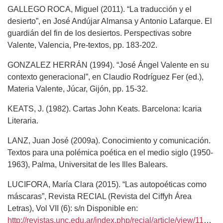
GALLEGO ROCA, Miguel (2011). “La traducción y el
desierto”, en José Andújar Almansa y Antonio Lafarque. El
guardián del fin de los desiertos. Perspectivas sobre
Valente, Valencia, Pre-textos, pp. 183-202.
GONZALEZ HERRÁN (1994). “José Ángel Valente en su
contexto generacional”, en Claudio Rodríguez Fer (ed.),
Materia Valente, Júcar, Gijón, pp. 15-32.
KEATS, J. (1982). Cartas John Keats. Barcelona: Icaria
Literaria.
LANZ, Juan José (2009a). Conocimiento y comunicación.
Textos para una polémica poética en el medio siglo (1950-
1963), Palma, Universitat de les Illes Balears.
LUCIFORA, María Clara (2015). “Las autopoéticas como
máscaras”, Revista RECIAL (Revista del Ciffyh Área
Letras), Vol VII (6): s/n Disponible en:
http://revistas.unc.edu.ar/index.php/recial/article/view/11899