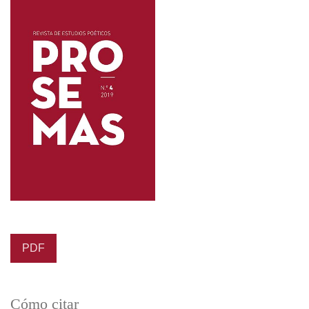
PDF
Cómo citar