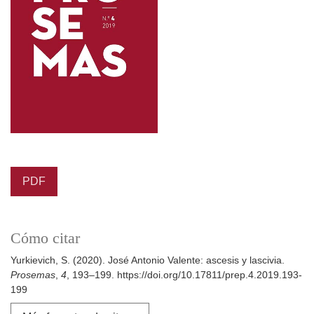
PDF
Cómo citar
Yurkievich, S. (2020). José Antonio Valente: ascesis y lascivia.
Prosemas
,
4
, 193–199. https://doi.org/10.17811/prep.4.2019.193-
199