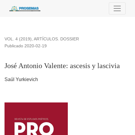
José Antonio Valente: ascesis y lascivia
VOL. 4 (2019)
,
ARTÍCULOS. DOSSIER
Publicado 2020-02-19
José Antonio Valente: ascesis y lascivia
Saúl Yurkievich