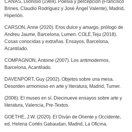
CAÑAS, Dionisio (1984). Poesía y percepción (Francisco
Brines, Claudio Rodríguez y José Ángel Valente), Madrid,
Hiperión.
CARSON, Anne (2020). Eros dulce y amargo, prólogo de
Andreu Jaume, Barcelona, Lumen. COLE,Teju (2018).
Cosas conocidas y extrañas. Ensayos, Barcelona,
Acantilado.
COMPAGNON, Antoine (2007). Los antimodernos,
Barcelona, Acantilado.
DAVENPORT, Guy (2002). Objetos sobre una mesa.
Desorden armonioso en arte y literatura, Madrid, Turner.
(2006). El museo en sí. Diecinueve ensayos sobre arte y
literatura, Valencia, Pre-Textos.
GOETHE, J.W. (2020). El Diván de Oriente y Occidente,
ed. Helena Cortés Gabaudan, Madrid, La Oficina.