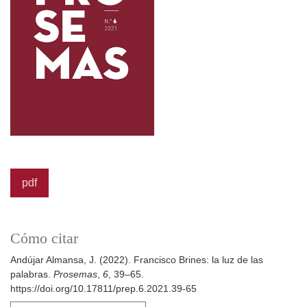
pdf
Cómo citar
Andújar Almansa, J. (2022). Francisco Brines: la luz de las
palabras.
Prosemas
,
6
, 39–65.
https://doi.org/10.17811/prep.6.2021.39-65