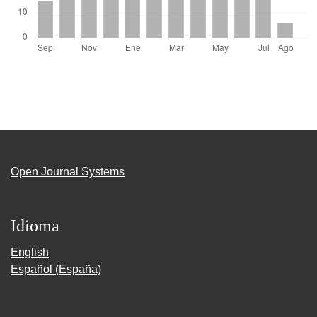
Open Journal Systems
Idioma
English
Español (España)