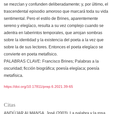
se mezclan y confunden deliberadamente; y, por último, el
trascendental episodio amoroso que marcará toda su vida
sentimental. Pero el estilo de Brines, aparentemente
sereno y elegíaco, resulta a su vez complejo cuando se
adentra en laberintos temporales, que arrojan sombras
sobre la identidad y la existencia del poeta a la vez que
sobre la de sus lectores. Entonces el poeta elegíaco se
convierte en poeta metafísico.
PALABRAS CLAVE: Francisco Brines; Palabras a la
oscuridad; ficción biográfica; poesía elegíaca; poesía
metafísica.
https://doi.org/10.17811/prep.6.2021.39-65
Citas
ANDÚJAR ALMANSA, José (2003). La palabra y la rosa.