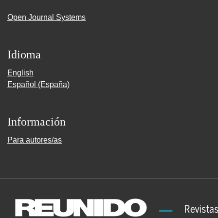
Open Journal Systems
Idioma
English
Español (España)
Información
Para autores/as