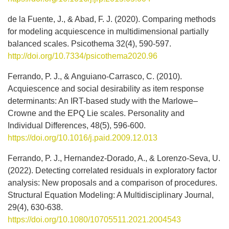
de la Fuente, J., & Abad, F. J. (2020). Comparing methods
for modeling acquiescence in multidimensional partially
balanced scales. Psicothema 32(4), 590-597.
http://doi.org/10.7334/psicothema2020.96
Ferrando, P. J., & Anguiano-Carrasco, C. (2010).
Acquiescence and social desirability as item response
determinants: An IRT-based study with the Marlowe–
Crowne and the EPQ Lie scales. Personality and
Individual Differences, 48(5), 596-600.
https://doi.org/10.1016/j.paid.2009.12.013
Ferrando, P. J., Hernandez-Dorado, A., & Lorenzo-Seva, U.
(2022). Detecting correlated residuals in exploratory factor
analysis: New proposals and a comparison of procedures.
Structural Equation Modeling: A Multidisciplinary Journal,
29(4), 630-638.
https://doi.org/10.1080/10705511.2021.2004543