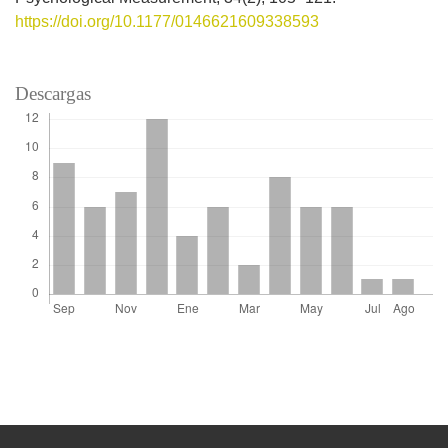
https://doi.org/10.1177/0146621609338593
Descargas