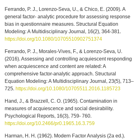
Ferrando, P. J., Lorenzo-Seva, U., & Chico, E. (2009). A
general factor- analytic procedure for assessing response
bias in questionnaire measures. Structural Equation
Modeling: A Multidisciplinary Journal, 16(2), 364-381.
https://doi.org/10.1080/10705510902751374
Ferrando, P. J., Morales-Vives, F., & Lorenzo-Seva, U.
(2016). Assessing and controlling acquiescent responding
when acquiescence and content are related: A
comprehensive factor-analytic approach. Structural
Equation Modeling: A Multidisciplinary Journal, 23(5), 713–
725.
https://doi.org/10.1080/10705511.2016.1185723
Hand, J., & Brazzell, C. O. (1965). Contamination in
measures of acquiescence and social desirability.
Psychological Reports, 16(3), 759- 760.
https://doi.org/10.2466/pr0.1965.16.3.759
Harman, H. H. (1962). Modern Factor Analysis (2a ed.).