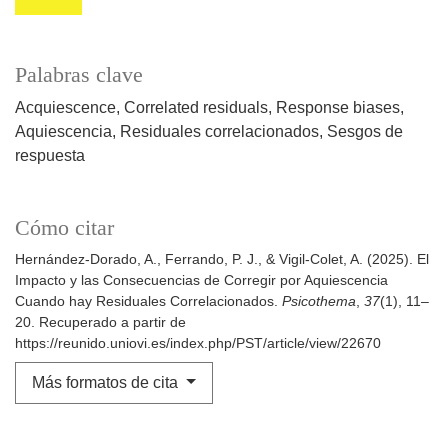
Palabras clave
Acquiescence
Correlated residuals
Response biases
Aquiescencia
Residuales correlacionados
Sesgos de
respuesta
Cómo citar
Hernández-Dorado, A., Ferrando, P. J., & Vigil-Colet, A. (2025). El
Impacto y las Consecuencias de Corregir por Aquiescencia
Cuando hay Residuales Correlacionados.
Psicothema
,
37
(1), 11–
20. Recuperado a partir de
https://reunido.uniovi.es/index.php/PST/article/view/22670
Más formatos de cita