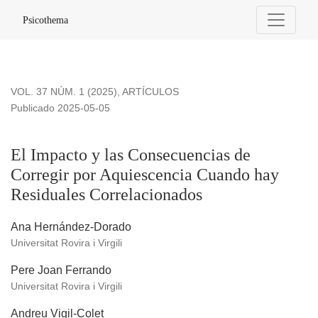
El Impacto y las Consecuencias de Corregir por Aquiescenc
Psicothema
VOL. 37 NÚM. 1 (2025)
,
ARTÍCULOS
Publicado 2025-05-05
El Impacto y las Consecuencias de
Corregir por Aquiescencia Cuando hay
Residuales Correlacionados
Ana Hernández-Dorado
Universitat Rovira i Virgili
Pere Joan Ferrando
Universitat Rovira i Virgili
Andreu Vigil-Colet