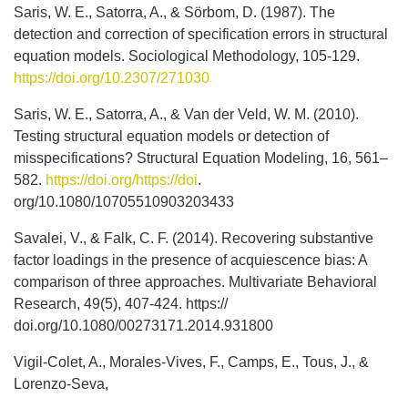
Saris, W. E., Satorra, A., & Sörbom, D. (1987). The
detection and correction of specification errors in structural
equation models. Sociological Methodology, 105-129.
https://doi.org/10.2307/271030
Saris, W. E., Satorra, A., & Van der Veld, W. M. (2010).
Testing structural equation models or detection of
misspecifications? Structural Equation Modeling, 16, 561–
582.
https://doi.org/https://doi
.
org/10.1080/10705510903203433
Savalei, V., & Falk, C. F. (2014). Recovering substantive
factor loadings in the presence of acquiescence bias: A
comparison of three approaches. Multivariate Behavioral
Research, 49(5), 407-424. https://
doi.org/10.1080/00273171.2014.931800
Vigil-Colet, A., Morales-Vives, F., Camps, E., Tous, J., &
Lorenzo-Seva,