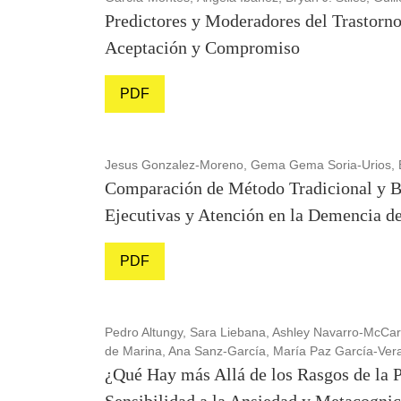
Predictores y Moderadores del Trastorno
Aceptación y Compromiso
PDF
Jesus Gonzalez-Moreno, Gema Gema Soria-Urios, E
Comparación de Método Tradicional y Ba
Ejecutivas y Atención en la Demencia 
PDF
Pedro Altungy, Sara Liebana, Ashley Navarro-McCa
de Marina, Ana Sanz-García, María Paz García-Ver
¿Qué Hay más Allá de los Rasgos de la Pe