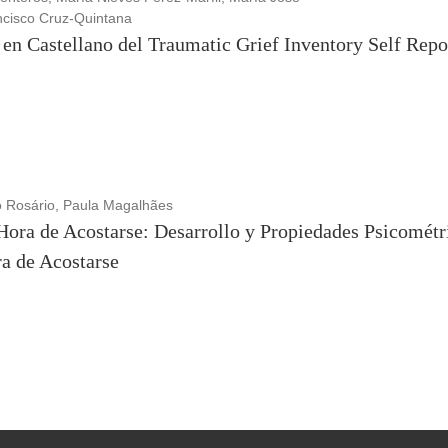
ncisco Cruz-Quintana
 en Castellano del Traumatic Grief Inventory Self Repo
ro Rosário, Paula Magalhães
Hora de Acostarse: Desarrollo y Propiedades Psicométr
ra de Acostarse