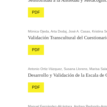
Sensibilidad a la Ansiedad y Metacogni
PDF
Mónica Ojeda, Arta Dodaj, José A. Casas, Kristina S
Validación Transcultural del Cuestiona
PDF
Antonio Ortiz-Vázquez, Susana Llorens, Marisa Sal
Desarrollo y Validación de la Escala de
PDF
Manuel Fernández-Alcántara, Andrea Redondo-Armen