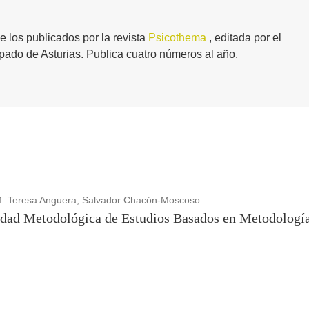
de los publicados por la revista
Psicothema
, editada por el
ipado de Asturias. Publica cuatro números al año.
M. Teresa Anguera, Salvador Chacón-Moscoso
lidad Metodológica de Estudios Basados en Metodologí