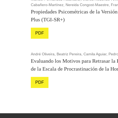
Cabañero-Martínez, Nereida Congost-Maestre, Fra
Propiedades Psicométricas de la Versión
Plus (TGI-SR+)
PDF
André Oliveira, Beatriz Pereira, Camila Aguiar, Ped
Evaluando los Motivos para Retrasar la 
de la Escala de Procrastinación de la Ho
PDF