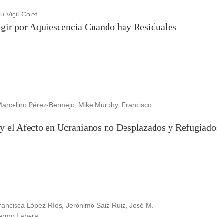
 Vigil-Colet
egir por Aquiescencia Cuando hay Residuales
 Marcelino Pérez-Bermejo, Mike Murphy, Francisco
 y el Afecto en Ucranianos no Desplazados y Refugiado
rancisca López-Ríos, Jerónimo Saiz-Ruiz, José M.
llermo Lahera