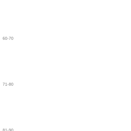
60-70
71-80
81-90