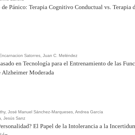
 de Pánico: Terapia Cognitivo Conductual vs. Terapia 
ncarnacion Satorres, Juan C. Meléndez
sado en Tecnología para el Entrenamiento de las Func
de Alzheimer Moderada
rthy, José Manuel Sánchez-Marqueses, Andrea García
a, Jesús Sanz
rsonalidad? El Papel de la Intolerancia a la Incertidu