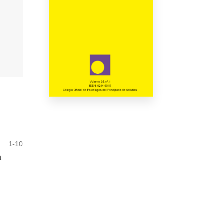
1-10
a