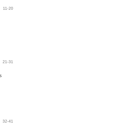
11-20
21-31
s
32-41