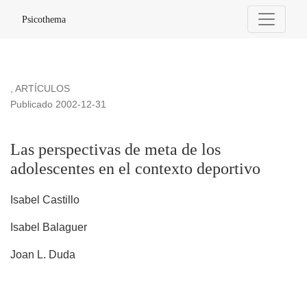
Las perspectivas de meta de los adolescentes en el contexto
Psicothema
,
ARTÍCULOS
Publicado 2002-12-31
Las perspectivas de meta de los
adolescentes en el contexto deportivo
Isabel Castillo
Isabel Balaguer
Joan L. Duda