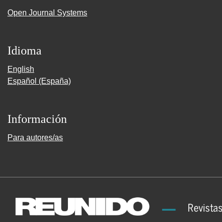
Open Journal Systems
Idioma
English
Español (España)
Información
Para autores/as