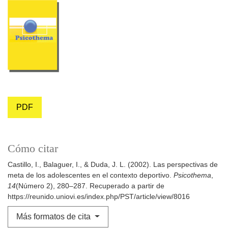
PDF
Cómo citar
Castillo, I., Balaguer, I., & Duda, J. L. (2002). Las perspectivas de
meta de los adolescentes en el contexto deportivo.
Psicothema
,
14
(Número 2), 280–287. Recuperado a partir de
https://reunido.uniovi.es/index.php/PST/article/view/8016
Más formatos de cita