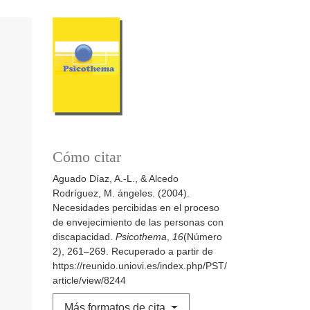
Cómo citar
Aguado Díaz, A.-L., & Alcedo
Rodríguez, M. ángeles. (2004).
Necesidades percibidas en el proceso
de envejecimiento de las personas con
discapacidad.
Psicothema
,
16
(Número
2), 261–269. Recuperado a partir de
https://reunido.uniovi.es/index.php/PST/
article/view/8244
Más formatos de cita