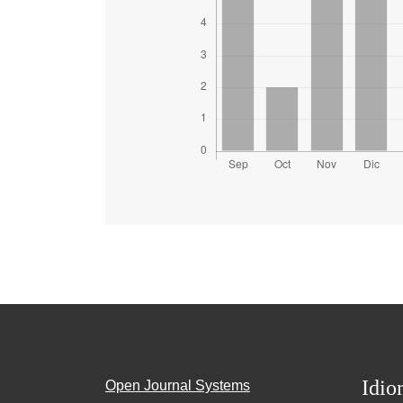
Idio
Open Journal Systems