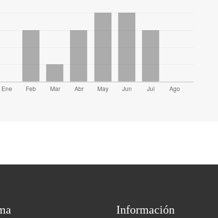
ma
Información