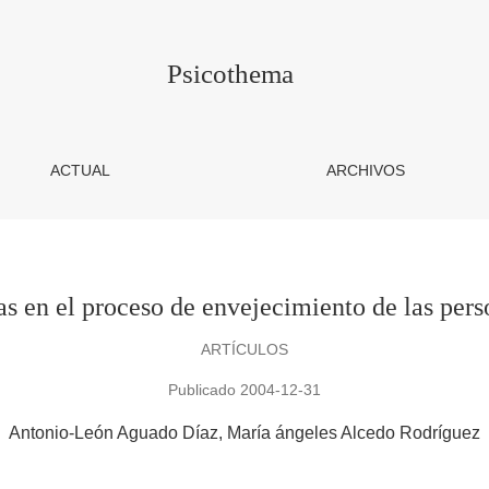
jecimiento de las personas con discapacidad
Psicothema
ACTUAL
ARCHIVOS
s en el proceso de envejecimiento de las per
ARTÍCULOS
Publicado 2004-12-31
Antonio-León Aguado Díaz
María ángeles Alcedo Rodríguez