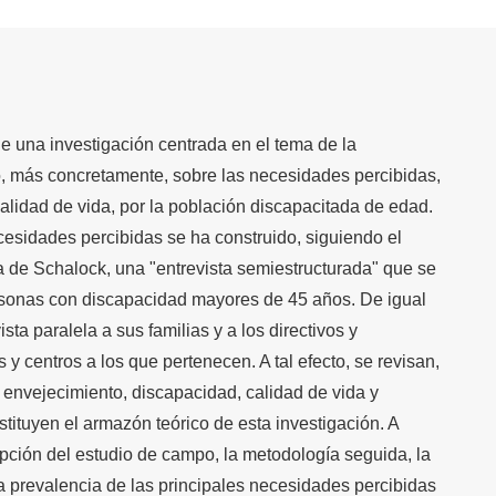
de una investigación centrada en el tema de la
o, más concretamente, sobre las necesidades percibidas,
calidad de vida, por la población discapacitada de edad.
cesidades percibidas se ha construido, siguiendo el
a de Schalock, una "entrevista semiestructurada" que se
ersonas con discapacidad mayores de 45 años. De igual
ista paralela a sus familias y a los directivos y
 y centros a los que pertenecen. A tal efecto, se revisan,
e envejecimiento, discapacidad, calidad de vida y
tituyen el armazón teórico de esta investigación. A
ipción del estudio de campo, la metodología seguida, la
 la prevalencia de las principales necesidades percibidas