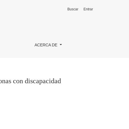
Buscar
Entrar
ACERCA DE
sonas con discapacidad