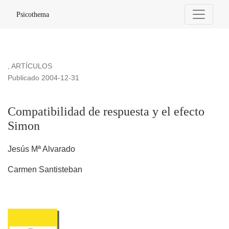
Compatibilidad de respuesta y el efecto Simon
Psicothema
,
ARTÍCULOS
Publicado 2004-12-31
Compatibilidad de respuesta y el efecto
Simon
Jesús Mª Alvarado
Carmen Santisteban