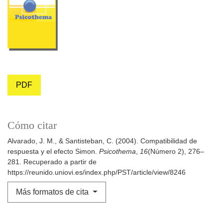
PDF
Cómo citar
Alvarado, J. M., & Santisteban, C. (2004). Compatibilidad de
respuesta y el efecto Simon.
Psicothema
,
16
(Número 2), 276–
281. Recuperado a partir de
https://reunido.uniovi.es/index.php/PST/article/view/8246
Más formatos de cita