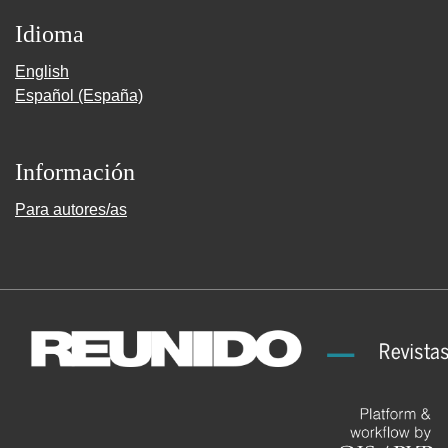
Idioma
English
Español (España)
Información
Para autores/as