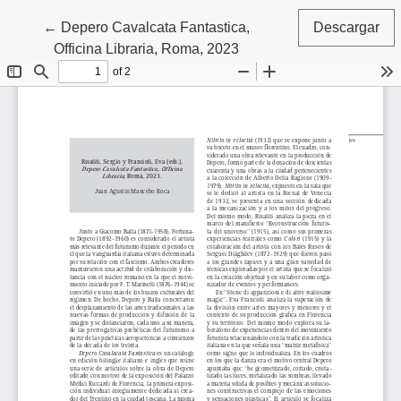
Volver a los detalles del artículo
←
Depero Cavalcata Fantastica,
Descargar
Officina Libraria, Roma, 2023